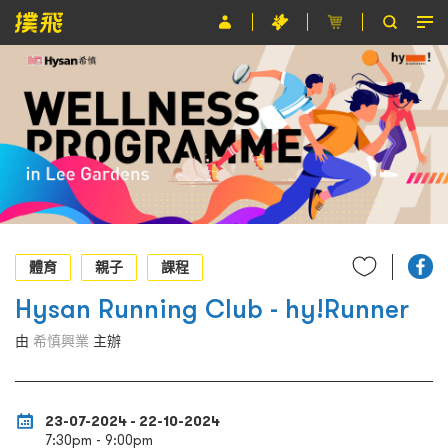
節目
主辦單位
關於撲飛
條款及細則
EN
體育
親子
課程
Hysan Running Club - hy!Runner
由
希慎興業
主辦
23-07-2024 - 22-10-2024
7:30pm - 9:00pm