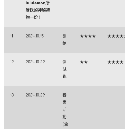
lululemon所
贈送的神秘禮
物一份！
11
2024.10.15
訓
★★★★
★★★★★
練
12
2024.10.22
測
★★
★★★★
試
跑
13
2024.10.29
獨
家
活
動
(全