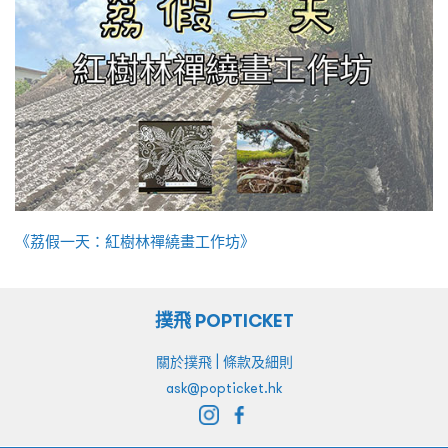
《荔假一天：紅樹林禪繞畫工作坊》
撲飛 POPTICKET
|
關於撲飛
條款及細則
ask@popticket.hk