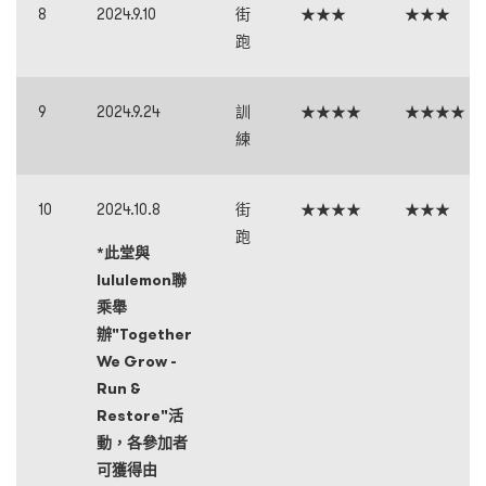
8
2024.9.10
街
★★★
★★★
跑
9
2024.9.24
訓
★★★★
★★★★
練
10
2024.10.8
街
★★★★
★★★
跑
*此堂與
lululemon聯
乘舉
辦"Together
We Grow -
Run &
Restore"活
動，各參加者
可獲得由