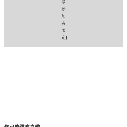
期
參
加
者
限
定)