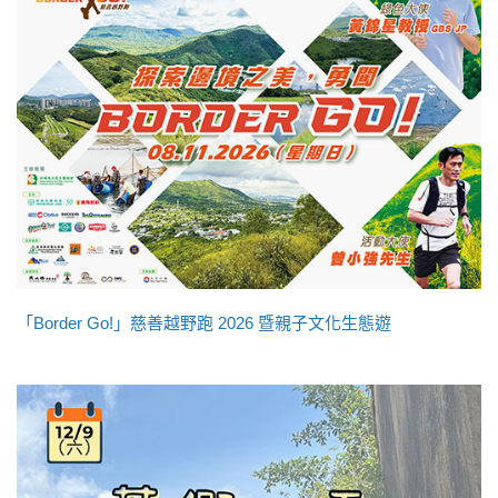
「Border Go!」慈善越野跑 2026 暨親子文化生態遊