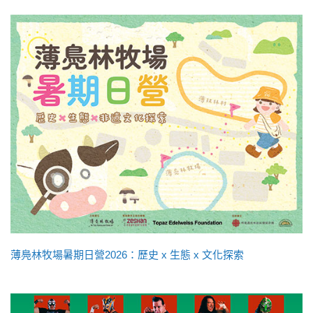
薄鳧林牧場暑期日營2026：歷史 x 生態 x 文化探索