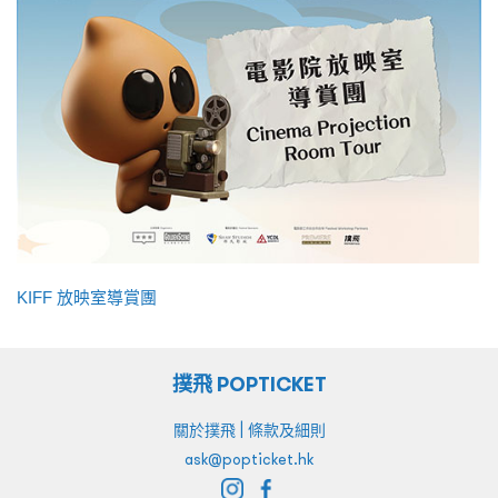
KIFF 放映室導賞團
撲飛 POPTICKET
|
關於撲飛
條款及細則
ask@popticket.hk