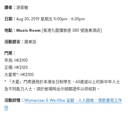
講者：
游家敏
日期：
Aug 30, 2019 星期五 5:00pm - 6:30pm
地點：
Music Room
(香港九龍彌敦道 380 號逸東酒店)
活動語言：
廣東話
門票：
早鳥: HK$100
正價: HK$120
大愛票*: HK$100
* 「大愛」門票適用於本港全日制學生、60歲或以上的新中年人士
及不同能力人士，須於進場時出示相關證件以供核對。
活動詳情：
Womanizer & We-Vibe 呈獻 - 人人甜故：情慾書寫工作
坊