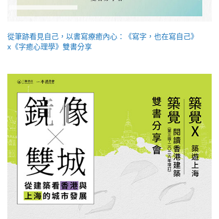
從筆跡看見自己，以書寫療癒內心：《寫字，也在寫自己》
x《字癒心理學》雙書分享