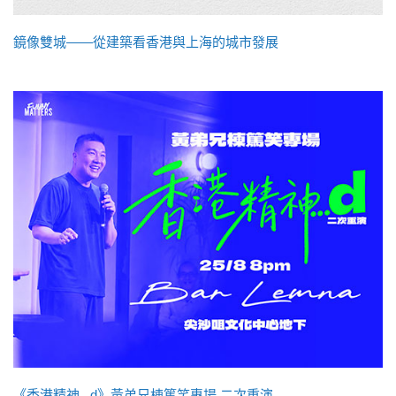
鏡像雙城——從建築看香港與上海的城市發展
《香港精神...d》黃弟兄棟篤笑專場 二次重演