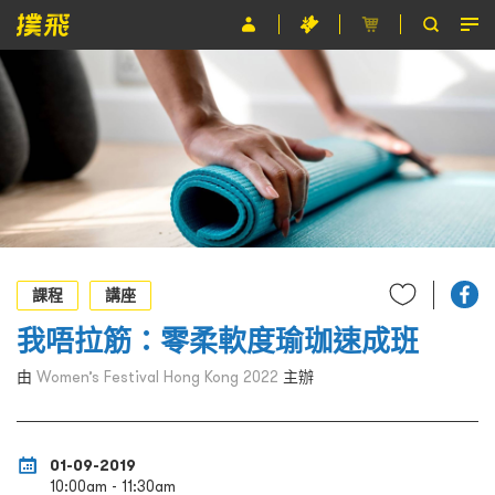
節目
主辦單位
關於撲飛
條款及細則
EN
課程
講座
我唔拉筋：零柔軟度瑜珈速成班
由
Women’s Festival Hong Kong 2022
主辦
01-09-2019
10:00am - 11:30am