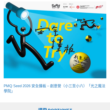
PMQ Seed 2026 安全撞板 – 創意營（小三至小六）「光之魔法
學院」