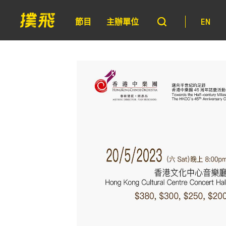
節目
主辦單位
EN