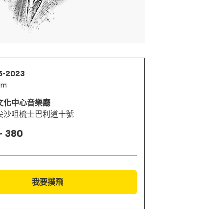
5-2023
pm
文化中心音樂廳
尖沙咀梳士巴利道十號
- 380
我要撲飛