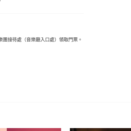
。
中樂團接待處（音樂廳入口處）領取門票。