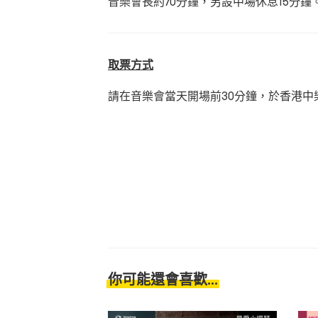
音樂會長約70分鐘，另設中場休息15分鐘
取票方式
請在音樂會當天開場前30分鐘，於香港
你可能還會喜歡...