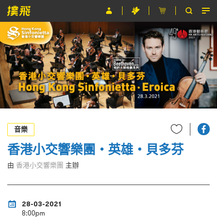
節目
主辦單位
關於撲飛
條款及細則
EN
音樂
香港小交響樂團‧英雄‧貝多芬
由
香港小交響樂團
主辦
28-03-2021
8:00pm