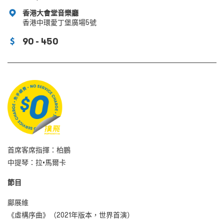
香港大會堂音樂廳
香港中環愛丁堡廣場5號
90 - 450
首席客席指揮：柏鵬
中提琴：拉•馬爾卡
節目
鄺展維
《虛構序曲》（2021年版本，世界首演）