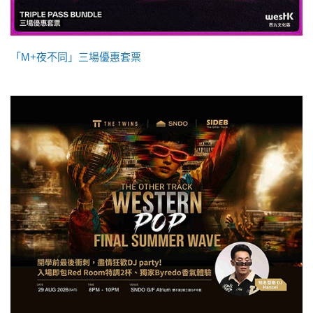
「M+夜不同」三場優惠套票