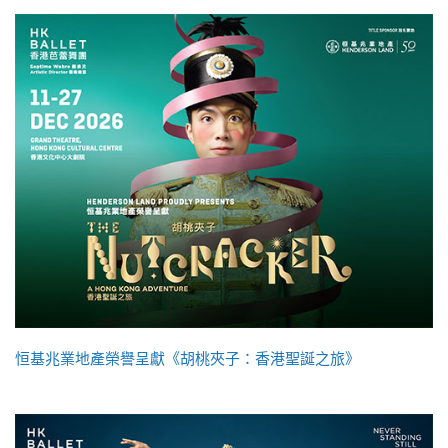
恒基兆業地產榮譽呈獻《胡桃夾子：香港聖誕之旅》