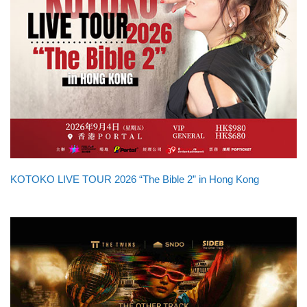
KOTOKO LIVE TOUR 2026 “The Bible 2” in Hong Kong