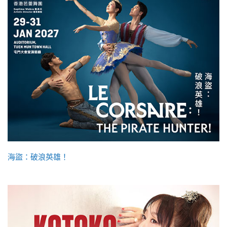
海盜：破浪英雄！