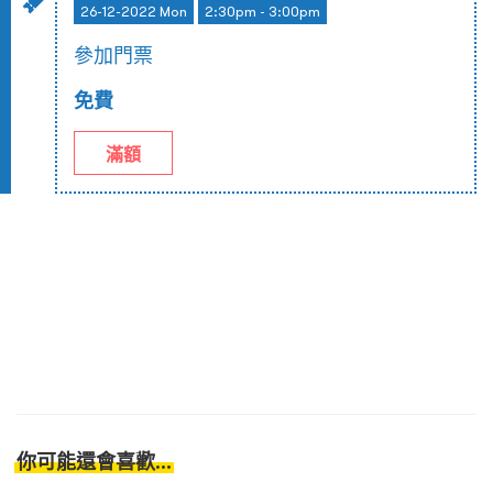
26-12-2022 Mon
2:30pm - 3:00pm
參加門票
免費
滿額
你可能還會喜歡...