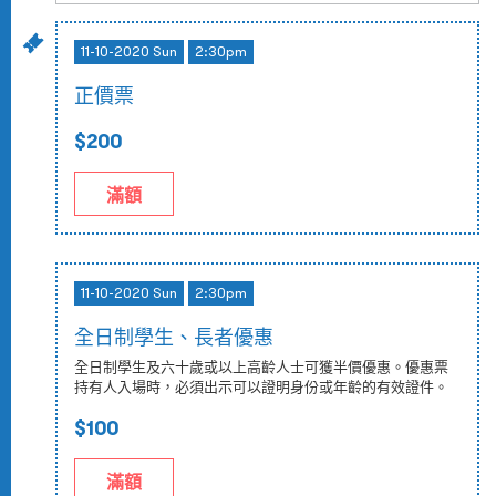
11-10-2020 Sun
2:30pm
正價票
$200
滿額
11-10-2020 Sun
2:30pm
全日制學生、長者優惠
全日制學生及六十歲或以上高齡人士可獲半價優惠。優惠票
持有人入場時，必須出示可以證明身份或年齡的有效證件。
$100
滿額