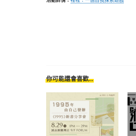
活動詳情：
裡程：一個自我探索遊戲
你可能還會喜歡...