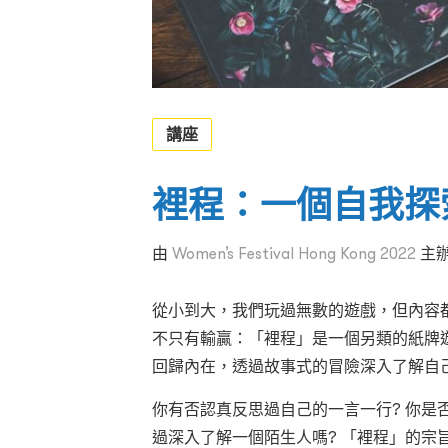
講座
裡程：一個自我探
由
Women’s Festival Hong Kong 2022
主
從小到大，我們玩過無數的遊戲，但內容
不只有輸贏：「裡程」是一個另類的紙牌
回歸內在，透過故事式的冒險深入了解自
你有否認真反思過自己的一言一行? 你是
過深入了解一個陌生人嗎? 「裡程」的宗