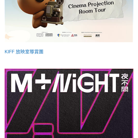
KIFF 放映室導賞團