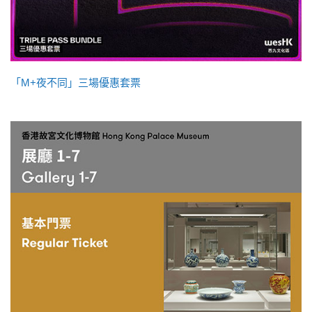
「M+夜不同」三場優惠套票