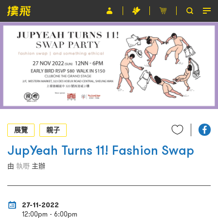
節目
主辦單位
關於撲飛
條款及細則
EN
展覽
親子
JupYeah Turns 11! Fashion Swap
由
執嘢
主辦
27-11-2022
12:00pm - 6:00pm