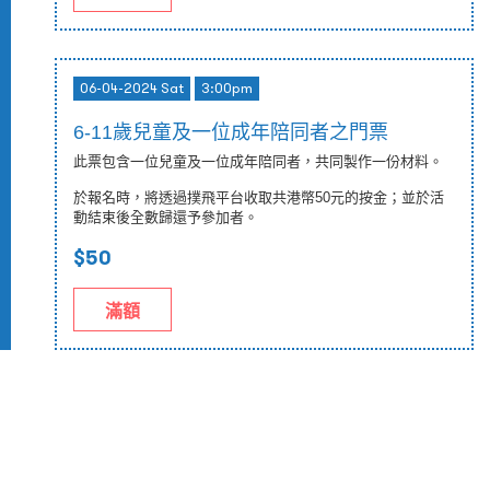
06-04-2024 Sat
3:00pm
6-11歲兒童及一位成年陪同者之門票
此票包含一位兒童及一位成年陪同者，共同製作一份材料。
於報名時，將透過撲飛平台收取共港幣50元的按金；並於活
動結束後全數歸還予參加者。
$50
滿額