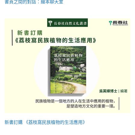
書頁之間的對話：繪本聊天室
新書訂購 《荔枝窩民族植物的生活應用》