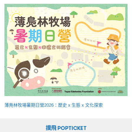
薄鳧林牧場暑期日營2026：歷史 x 生態 x 文化探索
撲飛 POPTICKET