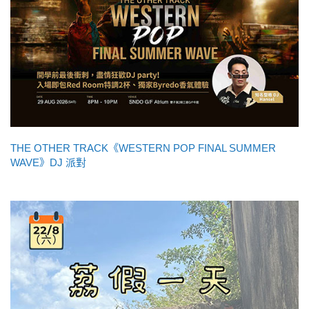
THE OTHER TRACK《WESTERN POP FINAL SUMMER
WAVE》DJ 派對