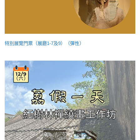
特別展覽門票（展廳1-7及9）（彈性）