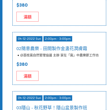
$380
滿額
04-12-2022 Sun
2:00pm - 3:00pm
02隨意農樂 - 田間製作金盞花潤膚霜
@荔枝窩自然管理協議 主辦 家在「窩」中農樂節工作坊
$380
滿額
04-12-2022 Sun
2:00pm - 3:00pm
03隱山 - 秋花野草！隱山盆景製作班