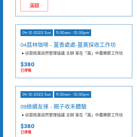
滿額
04-12-2022 Sun
11:30am - 12:30pm
04荔林咖啡 - 薑香處處-薑黃採收工作坊
@荔枝窩自然管理協議 主辦 家在「窩」中農樂節工作坊
$380
已停售
04-12-2022 Sun
11:30am - 12:30pm
09綠續友徠 - 親子收禾體驗
@荔枝窩自然管理協議 主辦 家在「窩」中農樂節工作坊
$380
已停售