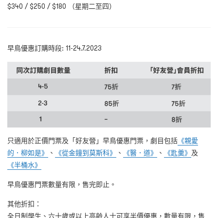
$340 / $250 / $180 （星期二至四）
早鳥優惠訂購時段: 11-24.7.2023
只適用於正價門票及「好友營」早鳥優惠門票，劇目包括
《親愛
的．柳如是》
、
《從金鐘到莫斯科》
、
《醫．道》
、
《匙羹》
及
《半桶水》
早鳥優惠門票數量有限，售完即止。
其他折扣：
全日制學生、六十歲或以上高齡人士可享半價優惠，數量有限，售