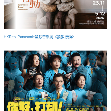
HKRep: Panasonic呈獻音樂劇《狼狽行動》