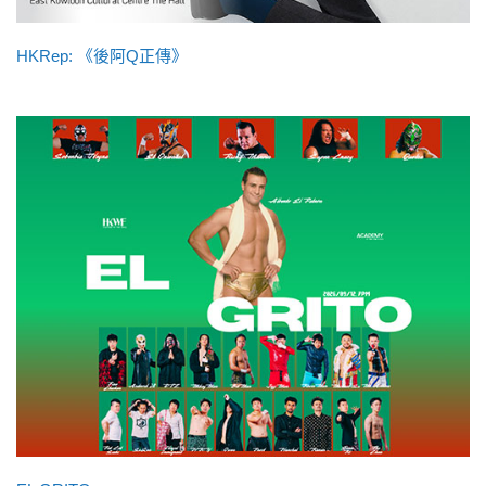
HKRep: 《後阿Q正傳》