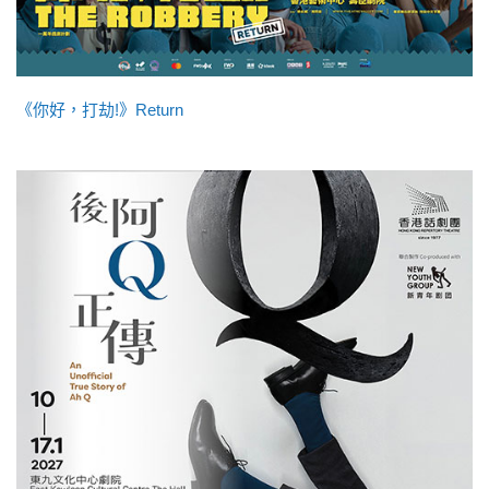
《你好，打劫!》Return