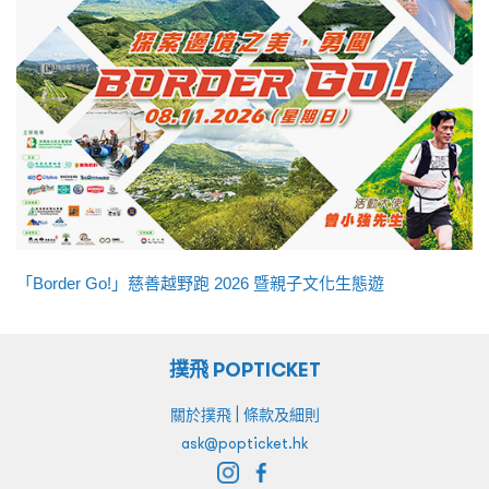
「Border Go!」慈善越野跑 2026 暨親子文化生態遊
撲飛 POPTICKET
|
關於撲飛
條款及細則
ask@popticket.hk