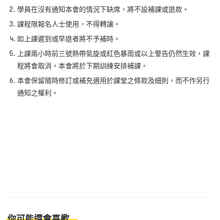
學員在沒有通知本會的情況下缺席，將不設補課或退款。
課程限報名人士使用，不得轉讓。
如上課遲到或早退者將不予補時。
上課兩小時前三號熱帶氣旋或紅色暴雨或以上警告仍然生效，課
程將會取消，本會將於下期訓練安排補課。
本會保留隨時修訂或補充適用於課堂之條款及細則，而不作另行
通知之權利。
你可能還會喜歡...