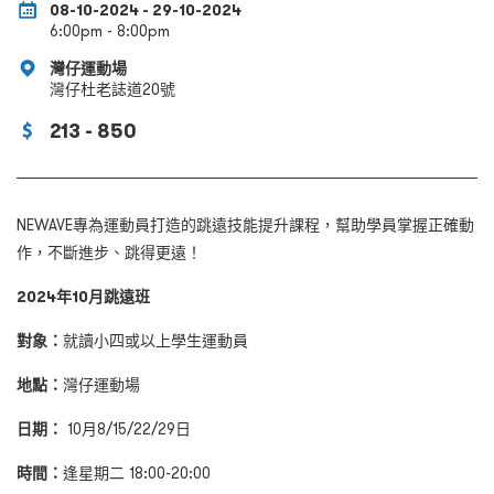
08-10-2024 - 29-10-2024
6:00pm - 8:00pm
灣仔運動場
灣仔杜老誌道20號
213 - 850
NEWAVE專為運動員打造的跳遠技能提升課程，幫助學員掌握正確動
作，不斷進步、跳得更遠！
2024
年
10
月跳遠班
對象：
就讀小四或以上學生運動員
地點：
灣仔運動場
日期：
10月8/15/22/29日
時間：
逢星期二 18:00-20:00