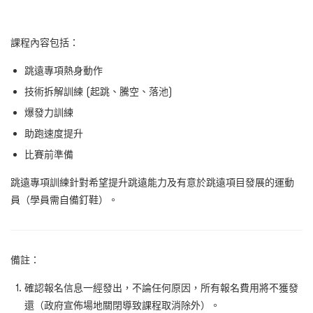
課程內容包括：
跳遠專項熱身動作
技術拆解訓練 (起跳、騰空、落池)
爆發力訓練
助跑速度提升
比賽前準備
跳遠專項訓練針對希望提升跳遠能力及有意於跳遠項目發展的運動
員（學員需自備釘鞋）。
備註：
確認報名信息一經發出，不論任何原因，所有報名費用將不獲發
還（政府宣佈場地關閉導致課程取消除外）。