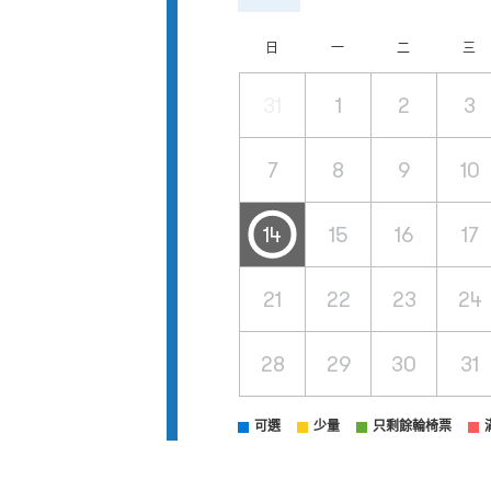
日
一
二
三
31
1
2
3
7
8
9
10
14
15
16
17
21
22
23
24
28
29
30
31
可選
少量
只剩餘輪椅票