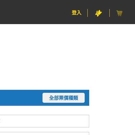
登入
全部票價種類