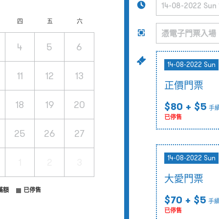
四
五
六
4
5
6
14-08-2022 Sun
11
12
13
正價門票
18
19
20
$80
+ $5
手
已停售
25
26
27
14-08-2022 Sun
1
2
3
大愛門票
滿額
已停售
$70
+ $5
手
已停售