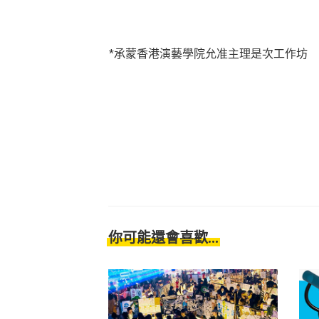
*承蒙香港演藝學院允准主理是次工作坊
你可能還會喜歡...