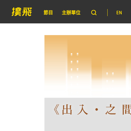
節目
主辦單位
EN