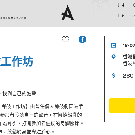
18-0
香港
鼓工作坊
香港
280
，找到自己的鼓聲。
》 禪鼓工作坊】由曾任優人神鼓劇團鼓手
讓參加者聆聽自己的聲音，在擁擠紛亂的
作為導引，打開參加者僵硬的身體關節。
界，放鬆於身並專注於心。