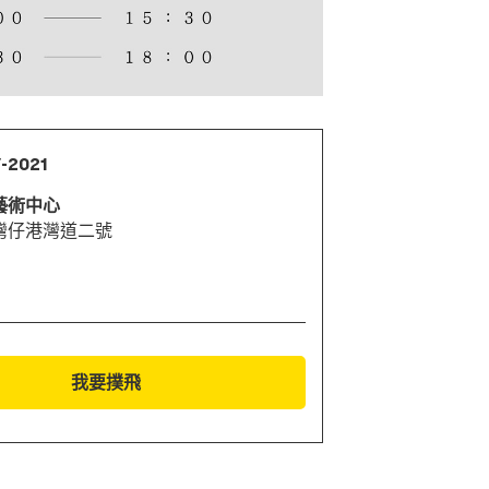
7-2021
藝術中心
灣仔港灣道二號
我要撲飛