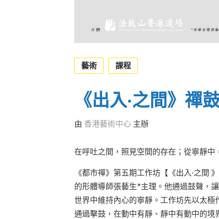
藝術
課程
《出入·之間》禪
由
香港藝術中心
主辦
在呼吐之間，照見空間的存在；從寧靜中
《都市禪》第五期工作坊【《出入·之間 
的形體導師張藝生*主理。他通過鼓聲，
世界中維持內心的寧靜。工作坊先以太極
通過擊鼓，在動中有靜、靜中有動中的境