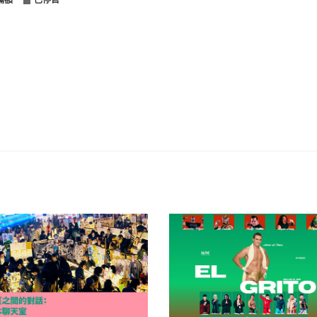
滿額
已停售