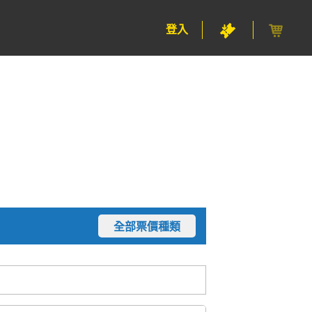
登入
全部票價種類