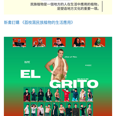
新書訂購 《荔枝窩民族植物的生活應用》