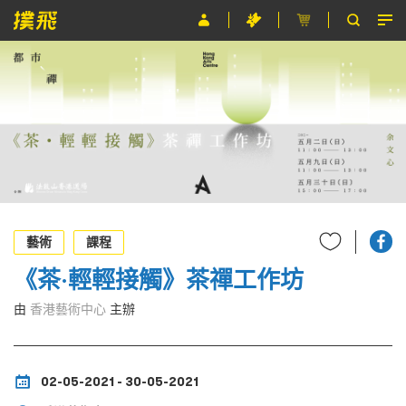
節目
主辦單位
關於撲飛
條款及細則
EN
藝術
課程
《茶·輕輕接觸》茶禪工作坊
由
香港藝術中心
主辦
02-05-2021 - 30-05-2021