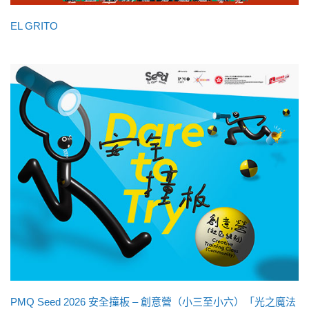
EL GRITO
PMQ Seed 2026 安全撞板 – 創意營（小三至小六）「光之魔法