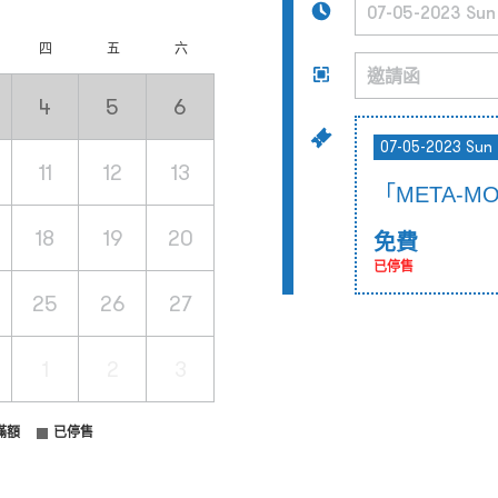
四
五
六
4
5
6
07-05-2023 Sun
11
12
13
「META-M
18
19
20
免費
已停售
25
26
27
1
2
3
滿額
已停售