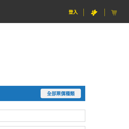
登入
全部票價種類