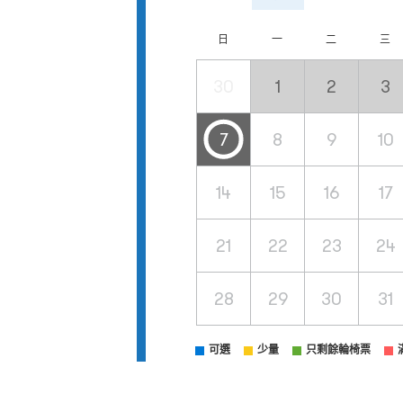
日
一
二
三
30
1
2
3
7
8
9
10
14
15
16
17
21
22
23
24
28
29
30
31
可選
少量
只剩餘輪椅票