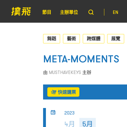
節目
主辦單位
EN
舞蹈
藝術
跨媒體
展覽
META-MOMENTS
由
MUSTHAVEKEYS
主辦
快速購票
2023
4月
5月