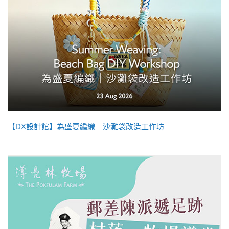
【DX設計館】為盛夏編織｜沙灘袋改造工作坊