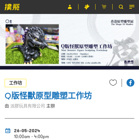
節目
主辦單位
關於撲飛
條款及細則
EN
工作坊
Q版怪獸原型雕塑工作坊
由
派膠玩具有限公司
主辦
26-05-2024
10:00am - 4:00pm