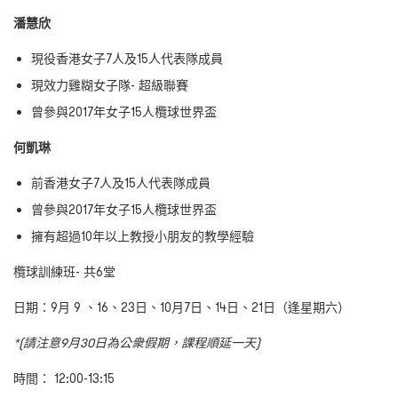
潘慧欣
現役香港女子7人及15人代表隊成員
現效力雞糊女子隊- 超級聯賽
曾參與2017年女子15人欖球世界盃
何凱琳
前香港女子7人及15人代表隊成員
曾參與2017年女子15人欖球世界盃
擁有超過10年以上教授小朋友的教學經驗
欖球訓練班- 共6堂
日期：9月 9 、16、23日、10月7日、14日、21日（逢星期六）
*(請注意9月30日為公衆假期，課程順延一天)
時間：
12:00-13:15