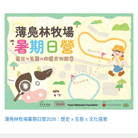
薄鳧林牧場暑期日營2026：歷史 x 生態 x 文化探索