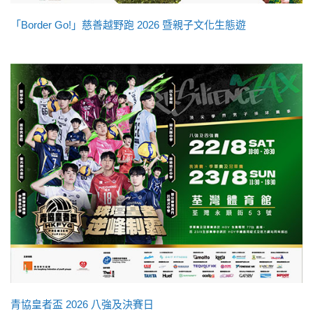
「Border Go!」慈善越野跑 2026 暨親子文化生態遊
青協皇者盃 2026 八強及決賽日