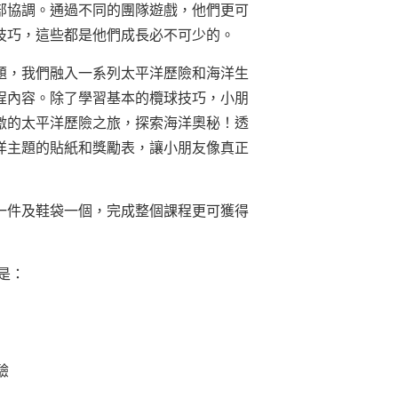
部協調。通過不同的團隊遊戲，他們更可
技巧，這些都是他們成長必不可少的。
題，我們融入一系列太平洋歷險和海洋生
程內容。除了學習基本的欖球技巧，小朋
激的太平洋歷險之旅，探索海洋奧秘！透
洋主題的貼紙和獎勵表，讓小朋友像真正
一件及鞋袋一個，完成整個課程更可獲得
是：
驗