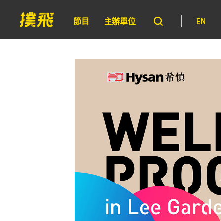
節目
主辦單位
EN