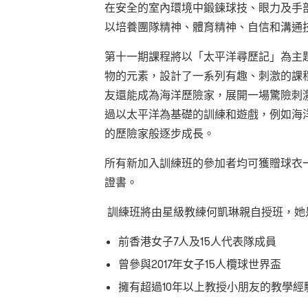
在安全的室內環境中鍛鍊球技、眼力及手
以培養團隊精神、體育精神、自信和溝通
第十一期課程將以「太平洋尋歷記」為主
物的元素，設計了一系列有趣、刺激的課
友還能成為海洋歷險家，展開一場驚險刺
過以太平洋為基礎的訓練和遊戲，例如海
的歷險家般逐步成長。
所有新加入訓練班的參加者均可獲贈球衣
證書。
訓練班將由星級教練
何凱琳親自授班，她
前香港女子7人及15人代表隊成員
曾參與2017年女子15人欖球世界盃
擁有超過10年以上教授小朋友的教學經