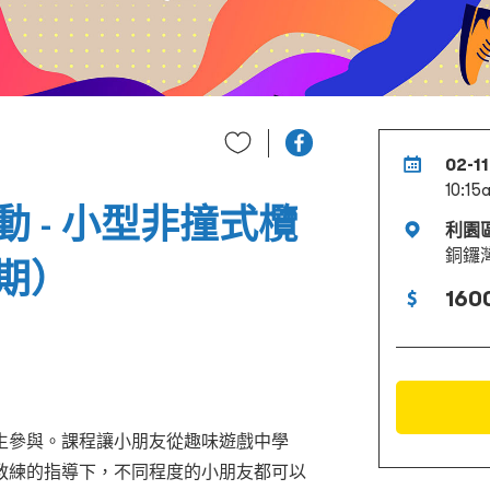
02-11
10:15
 - 小型非撞式欖
利園
銅鑼
期）
160
生參與。
課程讓小朋友從趣味遊戲中學
教練的指導下，不同程度的小朋友都可以