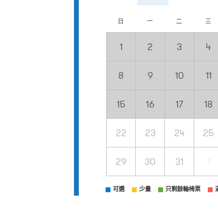
日
一
二
三
1
2
3
4
8
9
10
11
15
16
17
18
22
23
24
25
29
30
31
1
可選
少量
只剩餘輪椅票