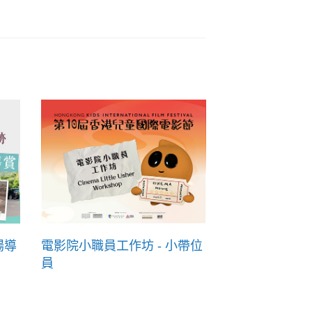
場導
電影院小職員工作坊 - 小帶位
員