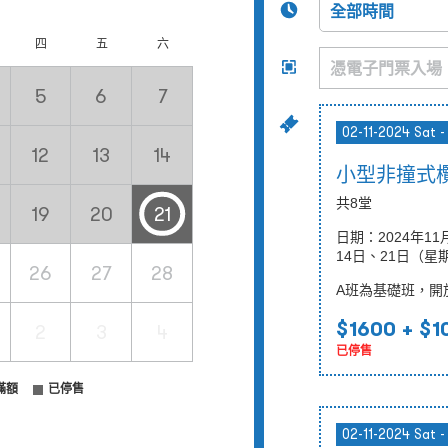
四
五
六
5
6
7
02-11-2024 Sat -
12
13
14
小型非撞式欖
共8堂
19
20
21
日期：2024年11
14日、21日（星
26
27
28
A班為基礎班，開
$1600
+ $1
2
3
4
已停售
滿額
已停售
02-11-2024 Sat -