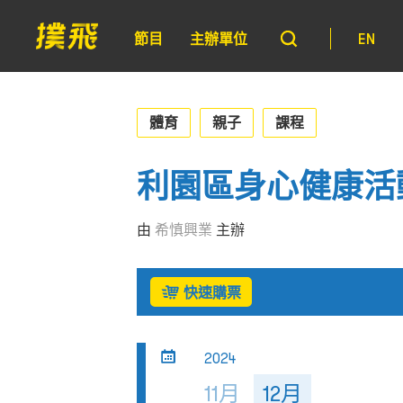
節目
主辦單位
EN
體育
親子
課程
利園區身心健康活
由
希慎興業
主辦
快速購票
2024
11月
12月