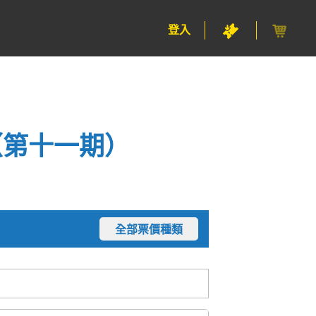
登入
（第十一期）
全部票價種類