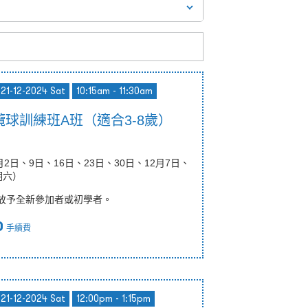
 21-12-2024 Sat
10:15am - 11:30am
球訓練班A班（適合3-8歲）
月2日、9日、16日、23日、30日、12月7日、
期六）
放予全新參加者或初學者。
0
手續費
 21-12-2024 Sat
12:00pm - 1:15pm