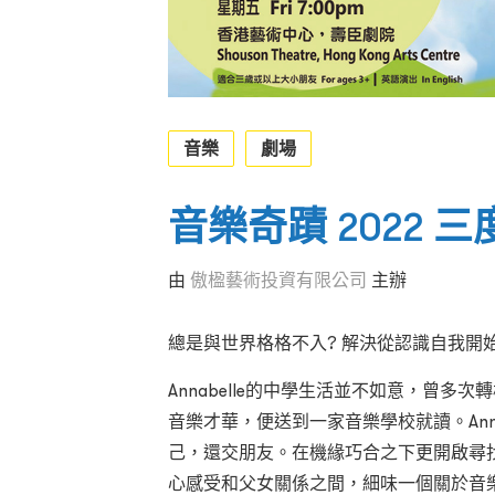
音樂
劇場
音樂奇蹟 2022 
由
傲楹藝術投資有限公司
主辦
總是與世界格格不入? 解決從認識自我開
Annabelle的中學生活並不如意，曾
音樂才華，便送到一家音樂學校就讀。Ann
己，還交朋友。在機緣巧合之下更開啟尋
心感受和父女關係之間，細味一個關於音