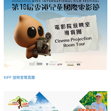
KIFF 放映室導賞團