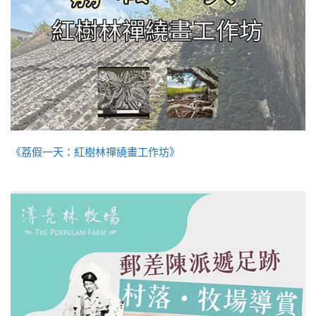
《荔假一天：紅樹林禪繞畫工作坊》