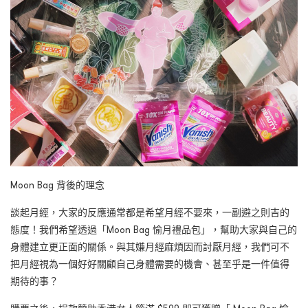
Moon Bag 背後的理念
談起月經，大家的反應通常都是希望月經不要來，一副避之則吉的
態度！我們希望透過「Moon Bag 愉月禮品包」，幫助大家與自己的
身體建立更正面的關係。與其嫌月經麻煩因而討厭月經，我們可不
把月經視為一個好好關顧自己身體需要的機會、甚至乎是一件值得
期待的事？