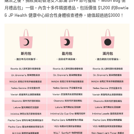
購票之後，捐款贊助香港女人節滿 $599 即可獲贈「 Moon Bag 愉
月禮品包」一個，內含十多件精選禮品，包括價值 $1,200 的Bowtie
& JP Health 健康中心綜合性身體檢查禮券，總值超過過$3000！