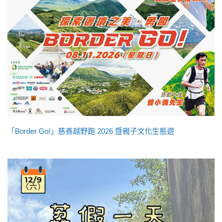
「Border Go!」慈善越野跑 2026 暨親子文化生態遊