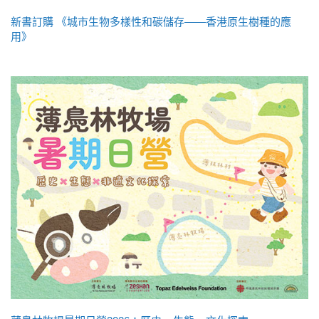
新書訂購 《城市生物多樣性和碳儲存——香港原生樹種的應
用》