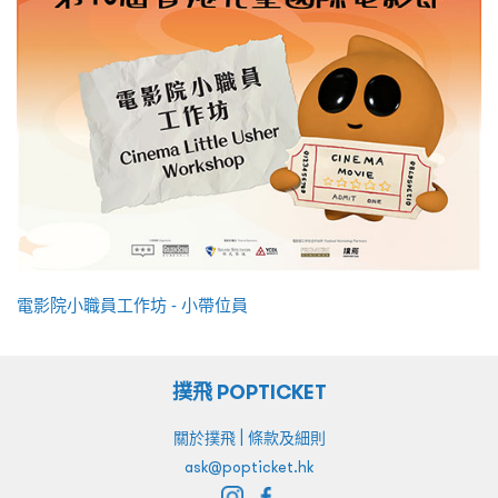
電影院小職員工作坊 - 小帶位員
撲飛 POPTICKET
|
關於撲飛
條款及細則
ask@popticket.hk