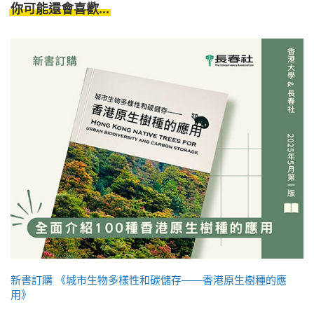
你可能還會喜歡...
新書訂購 《城市生物多樣性和碳儲存——香港原生樹種的應
用》