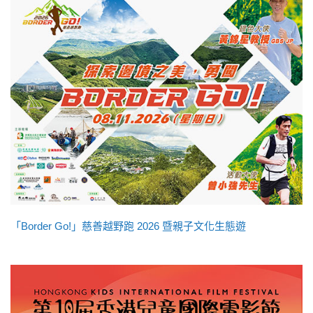
「Border Go!」慈善越野跑 2026 暨親子文化生態遊