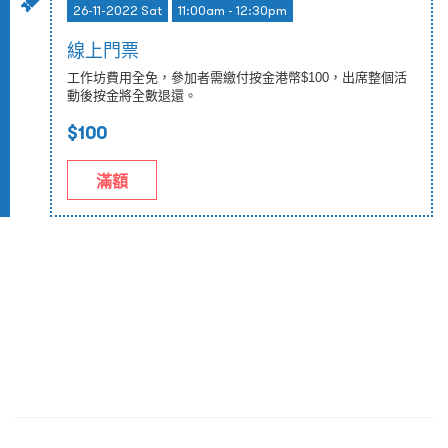
26-11-2022 Sat
11:00am - 12:30pm
線上門票
工作坊費用全免，參加者需繳付按金港幣$100，出席整個活
動後按金將全數退還。
$100
滿額