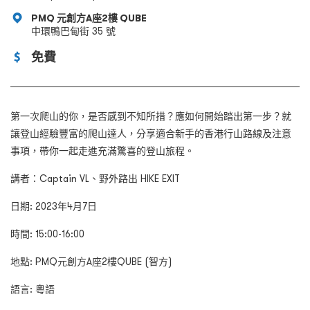
PMQ 元創方A座2樓 QUBE
中環鴨巴甸街 35 號
免費
第一次爬山的你，是否感到不知所措？應如何開始踏出第一步？就
讓登山經驗豐富的爬山達人，分享適合新手的香港行山路線及注意
事項，帶你一起走進充滿驚喜的登山旅程。
講者：Captain VL、野外路出 HIKE EXIT
日期: 2023年4月7日
時間: 15:00-16:00
地點: PMQ元創方A座2樓QUBE (智方)
語言: 粵語