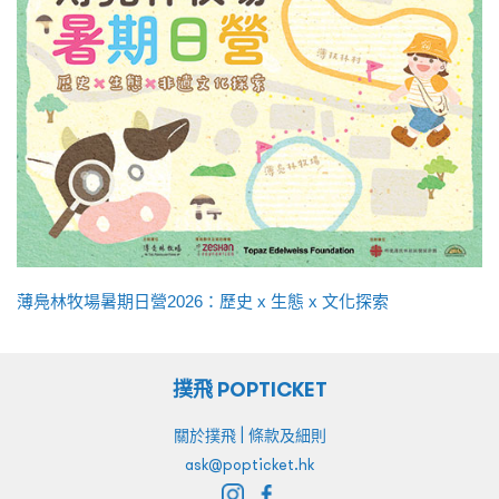
薄鳧林牧場暑期日營2026：歷史 x 生態 x 文化探索
撲飛 POPTICKET
|
關於撲飛
條款及細則
ask@popticket.hk