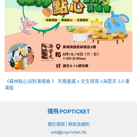
《森林點心派對演唱會 》 天晴童謠 x 文生哥哥 x海雲天 2.0 重
演版
撲飛 POPTICKET
|
關於撲飛
條款及細則
ask@popticket.hk