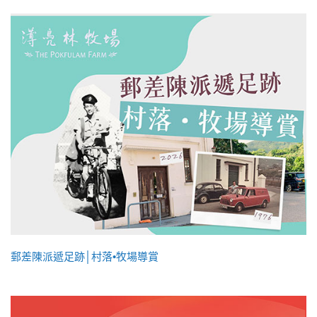
郵差陳派遞足跡│村落•牧場導賞