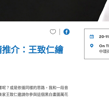
20-11
On Th
 友情推介：王致仁繪
中環
樣呢？或是依循同樣的思路，我和一段音
奏家王致仁邀請你參與這個黑白畫圖萬花