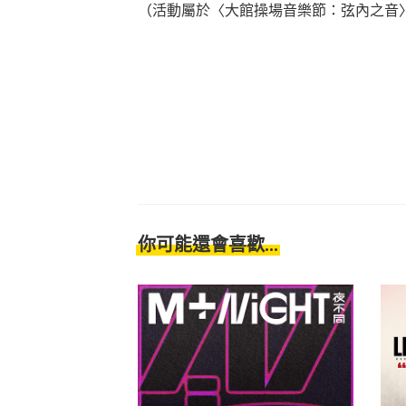
（活動屬於〈大館操場音樂節：弦內之音
你可能還會喜歡...