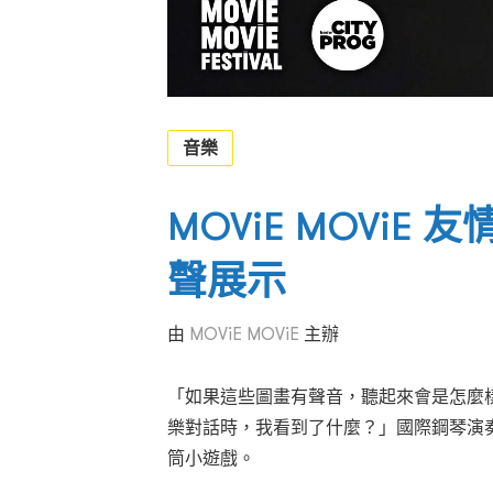
音樂
MOViE MOViE
聲展示
由
MOViE MOViE
主辦
「如果這些圖畫有聲音，聽起來會是怎麼
樂對話時，我看到了什麼？」國際鋼琴演
筒小遊戲。