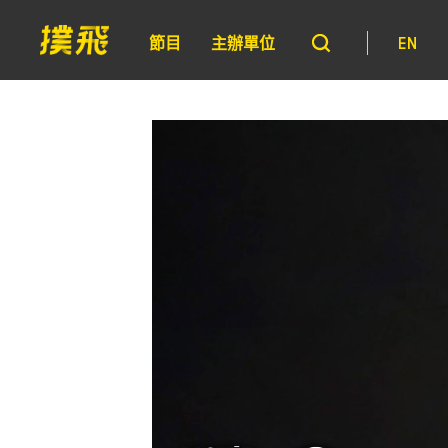
節目
主辦單位
EN