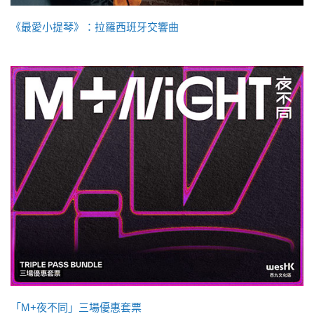
《最愛小提琴》：拉羅西班牙交響曲
「M+夜不同」三場優惠套票