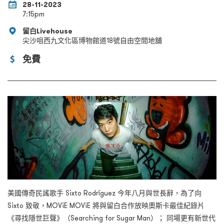
28-11-2023
7:15pm
留白Livehouse
尖沙咀西九文化區博物館道18號自由空間地舖
免費
美國傳奇民謠歌手 Sixto Rodríguez 今年八月與世長辭，為了向
Sixto 致敬，MOViE MOViE 將與留白合作放映奧斯卡最佳紀錄片
《尋找隱世巨聲》（Searching for Sugar Man）； 同場更有新世代