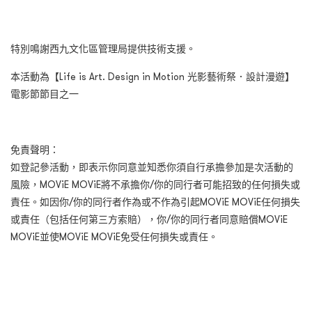
特別鳴謝西九文化區管理局提供技術支援。
本活動為【Life is Art. Design in Motion 光影藝術祭．設計漫遊】
電影節節目之一
免責聲明：
如登記參活動，即表示你同意並知悉你須自行承擔參加是次活動的
風險，MOViE MOViE將不承擔你/你的同行者可能招致的任何損失或
責任。如因你/你的同行者作為或不作為引起MOViE MOViE任何損失
或責任（包括任何第三方索賠），你/你的同行者同意賠償MOViE
MOViE並使MOViE MOViE免受任何損失或責任。