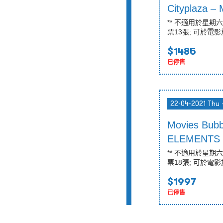
Cityplaza
** 不適用於星期
票13張; 可於電影
$1485
已停售
22-04-2021 Thu 
Movies Bub
ELEMENTS 
** 不適用於星期
票18張; 可於電影
$1997
已停售