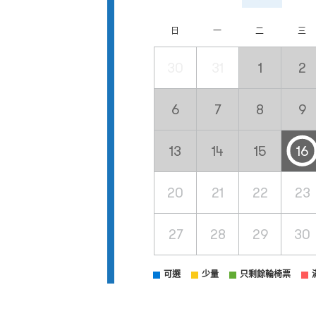
日
一
二
三
30
31
1
2
6
7
8
9
13
14
15
16
20
21
22
23
27
28
29
30
可選
少量
只剩餘輪椅票