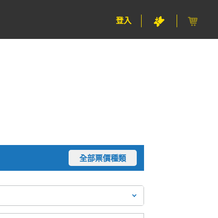
登入
全部票價種類