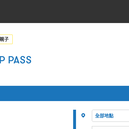
親子
IP PASS