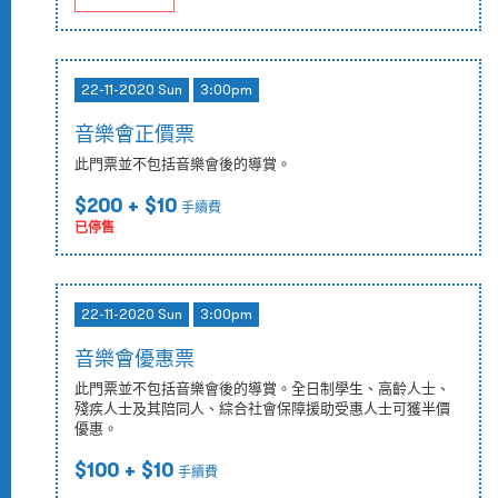
22-11-2020 Sun
3:00pm
音樂會正價票
此門票並不包括音樂會後的導賞。
$200
+ $10
手續費
已停售
22-11-2020 Sun
3:00pm
音樂會優惠票
此門票並不包括音樂會後的導賞。全日制學生、高齡人士、
殘疾人士及其陪同人、綜合社會保障援助受惠人士可獲半價
優惠。
$100
+ $10
手續費