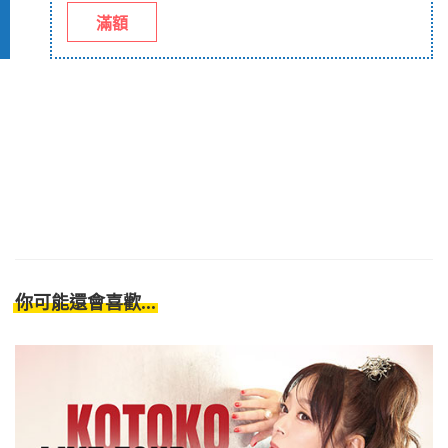
滿額
你可能還會喜歡...