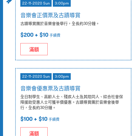
22-11-2020 Sun
3:00pm
音樂會正價票及古蹟導賞
古蹟導賞團於音樂會後舉行，全長約30分鐘。
$200
+ $10
手續費
滿額
22-11-2020 Sun
3:00pm
音樂會優惠票及古蹟導賞
全日制學生、高齡人士、殘疾人士及其陪同人、綜合社會保
障援助受惠人士可獲半價優惠。古蹟導賞團於音樂會後舉
行，全長約30分鐘。
$100
+ $10
手續費
滿額