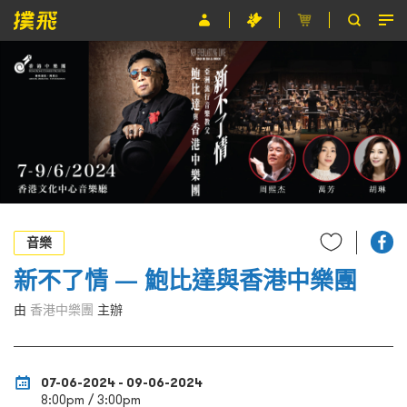
節目
主辦單位
關於撲飛
條款及細則
EN
音樂
新不了情 — 鮑比達與香港中樂團
由
香港中樂團
主辦
07-06-2024 - 09-06-2024
8:00pm / 3:00pm