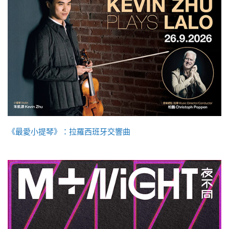
《最愛小提琴》：拉羅西班牙交響曲