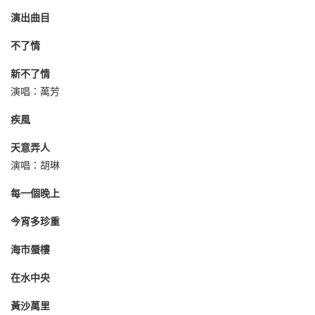
演出曲目
不了情
新不了情
演唱：萬芳
疾風
天意弄人
演唱：胡琳
每一個晚上
今宵多珍重
海市蜃樓
在水中央
黃沙萬里