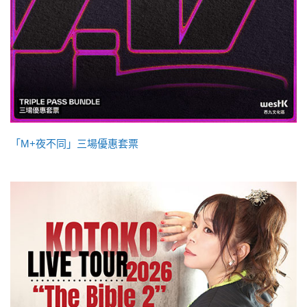
「M+夜不同」三場優惠套票