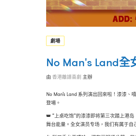
劇場
No Man's Lan
由
香港離譜喜劇
主辦
No Man’s Land 系列演出回來啦！漆
登場。
👑 “上桌吃饱”的漆漆即将第三次踏上
舞台能量。全女演员专场，我们有属于自