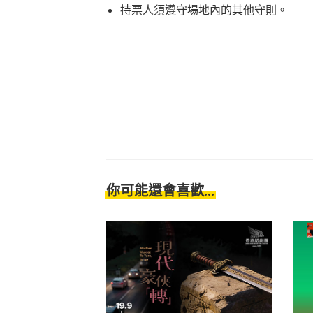
持票人須遵守場地內的其他守則。
你可能還會喜歡...