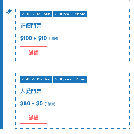
21-08-2022 Sun
2:00pm - 3:15pm
正價門票
$100
+ $10
手續費
滿額
21-08-2022 Sun
2:00pm - 3:15pm
大愛門票
$80
+ $5
手續費
滿額