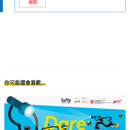
滿額
你可能還會喜歡...