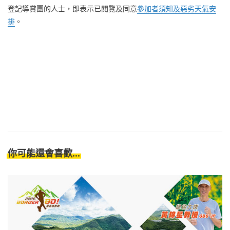
登記導賞團的人士，即表示已閱覽及同意
參加者須知及惡劣天氣安
排
。
你可能還會喜歡...