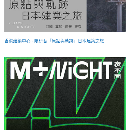
香港建築中心 - 隈研吾「原點與軌跡」日本建築之旅