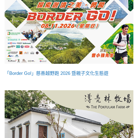
「Border Go!」慈善越野跑 2026 暨親子文化生態遊