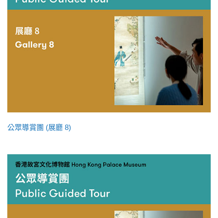
公眾導賞團 (展廳 8)