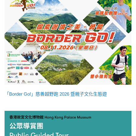
「Border Go!」慈善越野跑 2026 暨親子文化生態遊