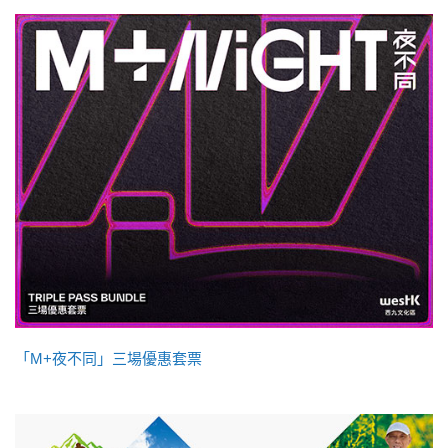
「M+夜不同」三場優惠套票