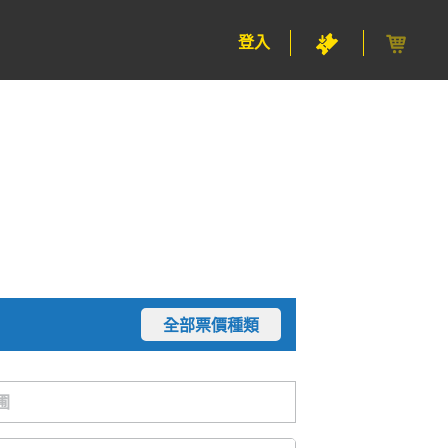
登入
全部票價種類