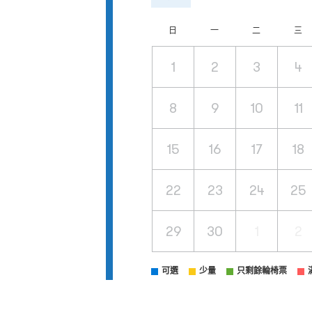
日
一
二
三
1
2
3
4
8
9
10
11
15
16
17
18
22
23
24
25
29
30
1
2
可選
少量
只剩餘輪椅票