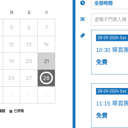
四
五
六
5
6
7
28-09-2024 Sat
12
13
14
10:30 導賞
19
20
21
免費
26
27
28
28-09-2024 Sat
3
4
5
11:15 導賞
滿額
已停售
免費