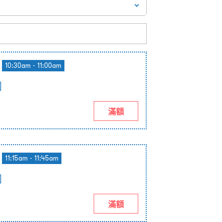
10:30am - 11:00am
團
滿額
11:15am - 11:45am
團
滿額