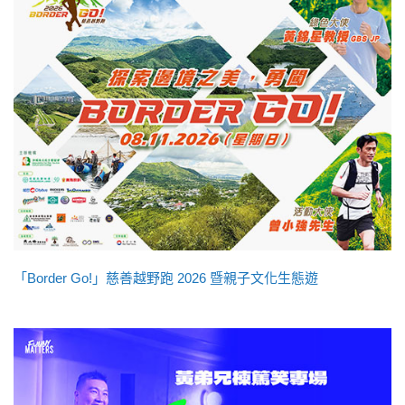
「Border Go!」慈善越野跑 2026 暨親子文化生態遊