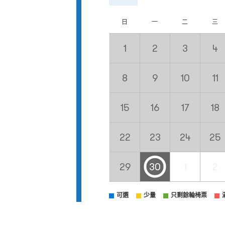
日
一
二
三
1
2
3
4
8
9
10
11
15
16
17
18
22
23
24
25
29
30
1
2
可選
少量
只剩餘輪椅票