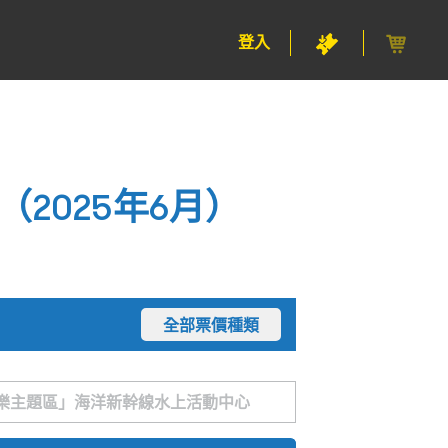
登入
2025年6月）
全部票價種類