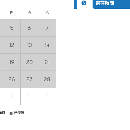
四
五
六
5
6
7
12
13
14
19
20
21
26
27
28
3
4
5
滿額
已停售