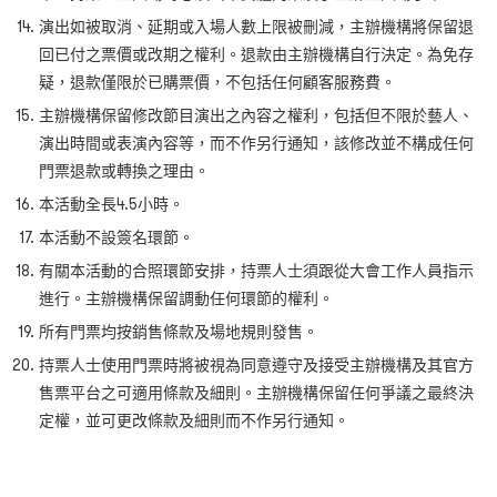
演出如被取消、延期或入場人數上限被刪減，主辦機構將保留退
回已付之票價或改期之權利。退款由主辦機構自行決定。為免存
疑，退款僅限於已購票價，不包括任何顧客服務費。
主辦機構保留修改節目演出之內容之權利，包括但不限於藝人、
演出時間或表演內容等，而不作另行通知，該修改並不構成任何
門票退款或轉換之理由。
本活動全長4.5小時。
本活動不設簽名環節。
有關本活動的合照環節安排，持票人士須跟從大會工作人員指示
進行。主辦機構保留調動任何環節的權利。
所有門票均按銷售條款及場地規則發售。
持票人士使用門票時將被視為同意遵守及接受主辦機構及其官方
售票平台之可適用條款及細則。主辦機構保留任何爭議之最終決
定權，並可更改條款及細則而不作另行通知。