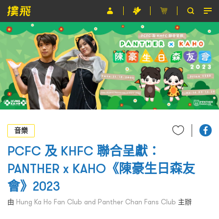
節目
主辦單位
關於撲飛
條款及細則
EN
音樂
PCFC 及 KHFC 聯合呈獻：
PANTHER x KAHO《陳豪生日森友
會》2023
由
Hung Ka Ho Fan Club and Panther Chan Fans Club
主辦