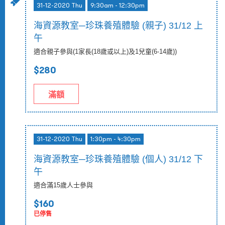
31-12-2020 Thu
9:30am - 12:30pm
海資源教室─珍珠養殖體驗 (親子) 31/12 上
午
適合親子參與(1家長(18歲或以上)及1兒童(6-14歲))
$280
滿額
31-12-2020 Thu
1:30pm - 4:30pm
海資源教室─珍珠養殖體驗 (個人) 31/12 下
午
適合滿15歲人士參與
$160
已停售