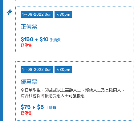
14-08-2022 Sun
7:30pm
正價票
$150
+ $10
手續費
已停售
14-08-2022 Sun
7:30pm
優惠票
全日制學生、60歲或以上高齡人士、殘疾人士及其陪同人、
綜合社會保障援助受惠人士可獲優惠
$75
+ $5
手續費
已停售