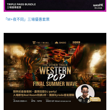
「M+夜不同」三場優惠套票