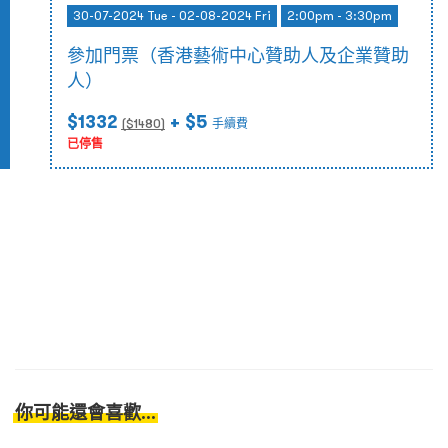
30-07-2024 Tue - 02-08-2024 Fri
2:00pm - 3:30pm
參加門票（香港藝術中心贊助人及企業贊助
人）
$1332
+ $5
($
1480
)
手續費
已停售
你可能還會喜歡...