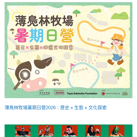
薄鳧林牧場暑期日營2026：歷史 x 生態 x 文化探索