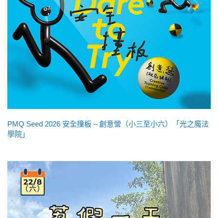
PMQ Seed 2026 安全撞板 – 創意營（小三至小六）「光之魔法
學院」