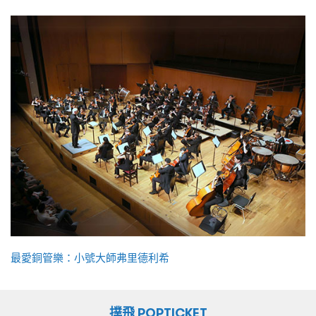
最愛銅管樂：小號大師弗里德利希
撲飛 POPTICKET