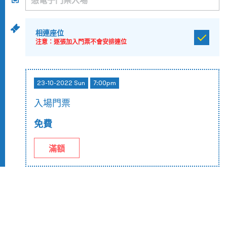
相連座位
注意：逐張加入門票不會安排連位
23-10-2022 Sun
7:00pm
入場門票
免費
滿額