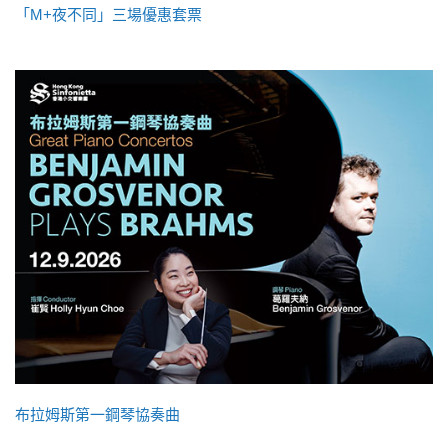
「M+夜不同」三場優惠套票
布拉姆斯第一鋼琴協奏曲