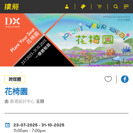
節目
主辦單位
關於撲飛
條款及細則
EN
跨媒體
花椅園
由
香港設計中心
主辦
23-07-2025 - 31-10-2025
11:00am - 7:00pm