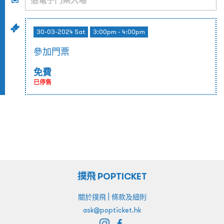
30-03-2024 Sat
3:00pm - 4:00pm
參加門票
免費
已停售
撲飛 POPTICKET
|
關於撲飛
條款及細則
ask@popticket.hk