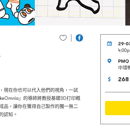
29-0
4:00
坊
PMQ
中環鴨
268
型，現在你也可以代入他們的視角，一試
keOmnia」的導師將教授基礎3D打印概
飾成品，讓你在獲得自己製作的獨一無二
的認知。