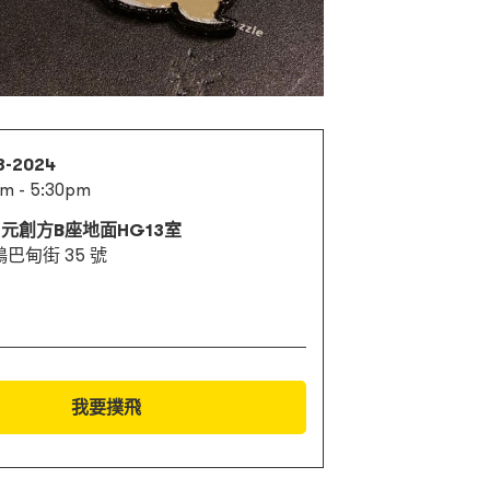
3-2024
pm - 5:30pm
 元創方B座地面HG13室
巴甸街 35 號
我要撲飛