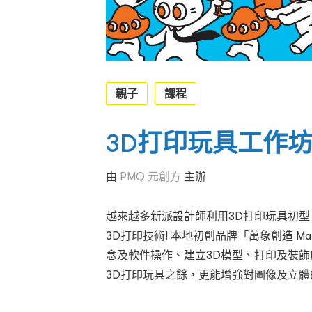
親子
課程
3D打印玩具工作
由
PMQ 元創方
主辦
越來越多新派設計師利用3D打印玩具初
3D打印技術! 本地初創品牌「萬象創造 Ma
念及軟件操作、建立3D模型、打印及裝
3D打印玩具之餘，更能增強對圖像及立體