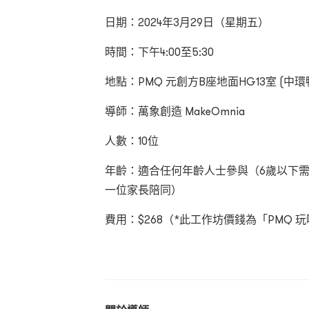
日期：2024年3月29日（星期五）
時間：下午4:00至5:30
地點：PMQ 元創方B座地面HG13室 (中環鴨
導師：萬象創造 MakeOmnia
人數：10位
年齡：適合任何年齡人士參與（6歲以下
一位家長陪同）
費用：$268（*此工作坊價錢為「PMQ 